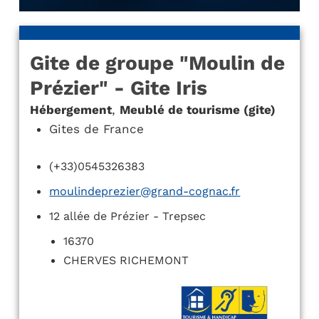
Gite de groupe "Moulin de
Prézier" - Gite Iris
Hébergement
,
Meublé de tourisme (gite)
Gites de France
(+33)0545326383
moulindeprezier@grand-cognac.fr
12 allée de Prézier - Trepsec
16370
CHERVES RICHEMONT