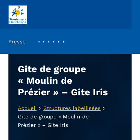
ASSOCIATION TOURISME ET HANDICAPS
REVUE DE PRESSE
Presse
Gite de groupe
« Moulin de
Prézier » – Gite Iris
Accueil
>
Structures labellisées
>
Gite de groupe « Moulin de
Prézier » – Gite Iris