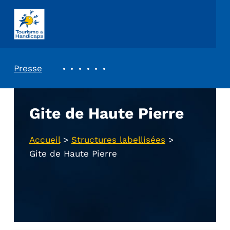
ASSOCIATION TOURISME ET HANDICAPS
REVUE DE PRESSE
Presse
Gite de Haute Pierre
Accueil
>
Structures labellisées
>
Gite de Haute Pierre