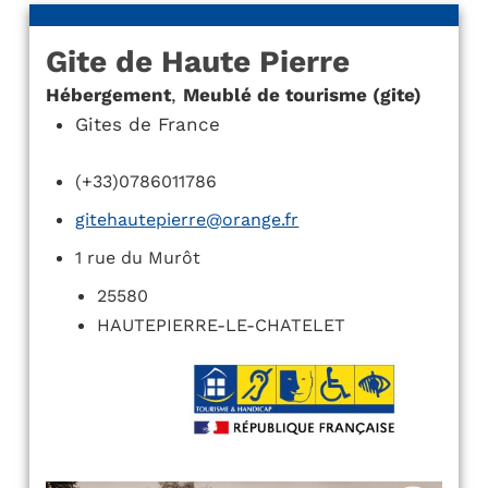
Gite de Haute Pierre
Hébergement
,
Meublé de tourisme (gite)
Gites de France
(+33)0786011786
gitehautepierre@orange.fr
1 rue du Murôt
25580
HAUTEPIERRE-LE-CHATELET