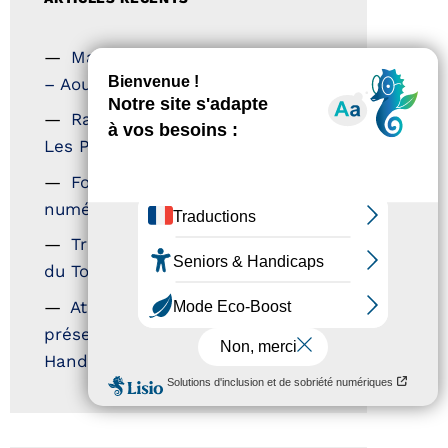
Magazine Tourisme Accessible
– Aout 2026
Rallye Aicha des Gazelles –
Les Petillantes
Formation Communication
numérique
Trophées Horizons – Acteurs
du Tourisme Durable
Atout France – flyer
présentation label Tourisme &
Handicap