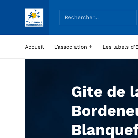
Rechercher :
ASSOCIATION TOURISME ET HANDICAPS
Accueil
L’association
Les labels d’
Gite de l
Bordene
Blanquef