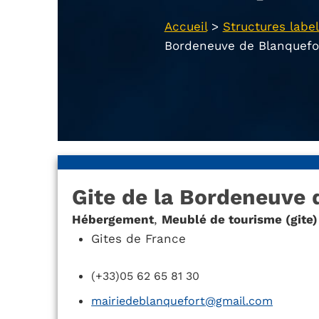
Accueil
>
Structures label
Bordeneuve de Blanquefo
Gite de la Bordeneuve 
Hébergement
,
Meublé de tourisme (gite)
Gites de France
(+33)05 62 65 81 30
mairiedeblanquefort@gmail.com