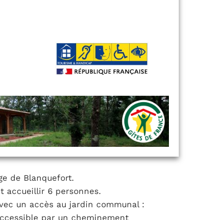
ge de Blanquefort.
t accueillir 6 personnes.
avec un accès au jardin communal :
 accessible par un cheminement