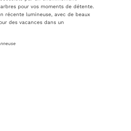
es arbres pour vos moments de détente.
on récente lumineuse, avec de beaux
pour des vacances dans un
ionneuse