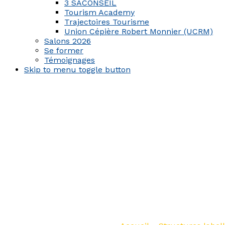
3 SACONSEIL
Tourism Academy
Trajectoires Tourisme
Union Cépière Robert Monnier (UCRM)
Salons 2026
Se former
Témoignages
Skip to menu toggle button
Gite de 
Cabastè