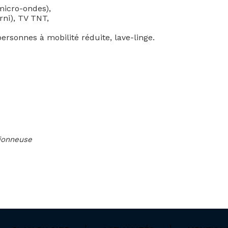
 micro-ondes),
rni), TV TNT,
ersonnes à mobilité réduite, lave-linge.
sionneuse