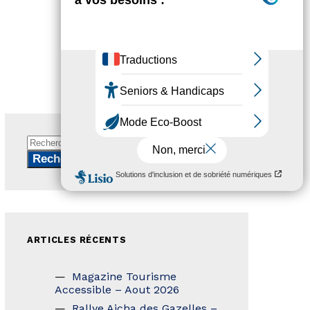
Rechercher :
ARTICLES RÉCENTS
Magazine Tourisme
Accessible – Aout 2026
Rallye Aicha des Gazelles –