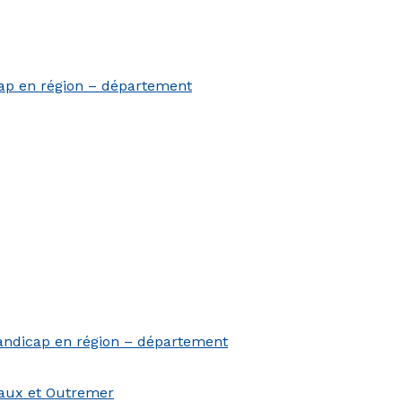
cap en région – département
andicap en région – département
aux et Outremer