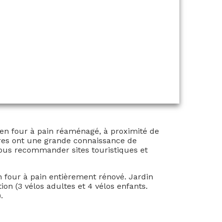
cien four à pain réaménagé, à proximité de
ires ont une grande connaissance de
e vous recommander sites touristiques et
four à pain entièrement rénové. Jardin
tion (3 vélos adultes et 4 vélos enfants.
.