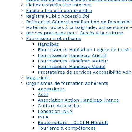
Fiches Conseils Site Internet
Facile à lire et à comprendre
Registre Public Accessibilité
Référentiel Général amélioration de l’accessib
Matériels : accès à la baignade, balise sonore
Bonnes pratiques pour l’accès à la culture
Fournisseurs et artisans
Handibat
Fournisseurs Habitation Légère de Loisir
Fournisseurs Handicap Auditif
Fournisseurs Handicap Moteur
Fournisseurs Handicap Visuel
Prestataires de services Accessibilité Ad
Magazines
Organismes de formation adhérents
Accessitour
Actif
Association Action Handicap France
Culture Accessible
Fondation INFA
INFA
Roule nature – CLCPH Herault
Tourisme & compétences