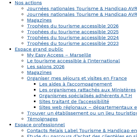
Nos actions
Journées nationales Tourisme & Handicap AVR
Journées nationales Tourisme & Handicap AVR
Magazines
Trophées du tourisme accessible 2026
Trophées du tourisme accessible 2025
Trophées du tourisme accessible 2024
Trophées du tourisme accessible 2023
Espace grand public
My Easy Access – Marseille
Le tourisme accessible à l’international
Les salons 2026
Magazines
Organiser mes séjours et visites en France
Les aides à l’accompagnement
Les organismes rattachés aux Ministères
Organismes spécialisés adhérents A.T.H
Sites traitant de l’accessibilité
Sites web régionaux – départementaux 
Trouver un établissement ou un lieu touristiqu
Témoignages
Espace professionnel
Contacts Relais Label Tourisme & Handicap e
Etude du parcours d’achat des clientèles en s