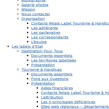
Bibliographie
Galerie photos
Mission
Nous contacter
Organisation
Contacts Relais Label Tourisme & Handi
Les adhérents
Les partenaires
Les correspondants
L’équipe
Les labels d’Etat
Destination Pour Tous
Documents essentiels
Les territoires labellisés
Présentation
Tourisme & Handicap
Documents essentiels
Foire aux Questions
Présentation
Aides financières
Contacts Relais Label Tourisme & H
L’attribution
Les 4 principales déficiences
Sites web régionaux – département