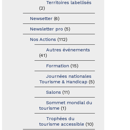
Territoires labellisés
(2)
Newsetter
(6)
Newsletter pro
(5)
Nos Actions
(112)
Autres événements
(41)
Formation
(15)
Journées nationales
Tourisme & Handicap
(5)
Salons
(11)
Sommet mondial du
tourisme
(1)
Trophées du
tourisme accessible
(10)