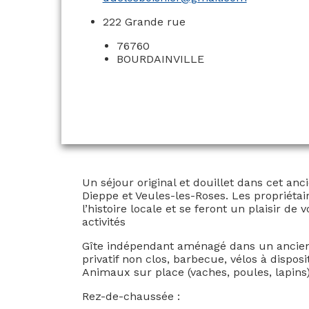
222 Grande rue
76760
BOURDAINVILLE
Un séjour original et douillet dans cet an
Dieppe et Veules-les-Roses. Les propriéta
l’histoire locale et se feront un plaisir d
activités
Gîte indépendant aménagé dans un ancien 
privatif non clos, barbecue, vélos à disposi
Animaux sur place (vaches, poules, lapins)
Rez-de-chaussée :