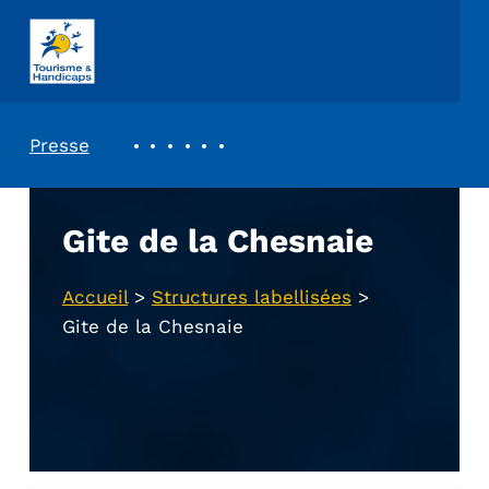
ASSOCIATION TOURISME ET HANDICAPS
REVUE DE PRESSE
Presse
Gite de la Chesnaie
Accueil
>
Structures labellisées
>
Gite de la Chesnaie