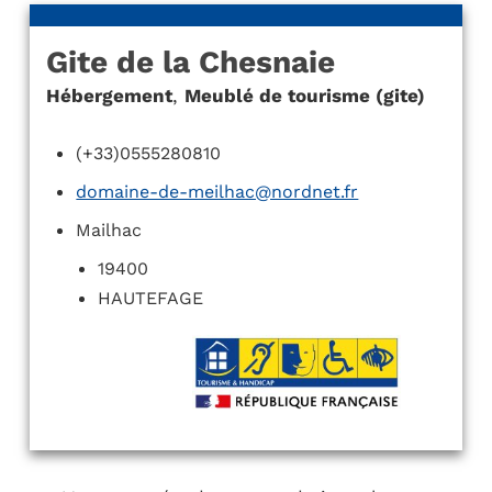
Gite de la Chesnaie
Hébergement
,
Meublé de tourisme (gite)
(+33)0555280810
domaine-de-meilhac@nordnet.fr
Mailhac
19400
HAUTEFAGE