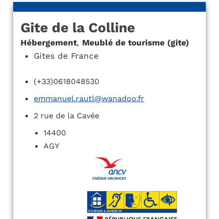
Gite de la Colline
Hébergement
,
Meublé de tourisme (gite)
Gites de France
(+33)0618048530
emmanuel.rautl@wanadoo.fr
2 rue de la Cavée
14400
AGY