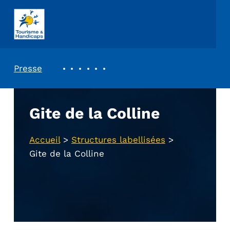
ASSOCIATION TOURISME ET HANDICAPS
REVUE DE PRESSE
Presse
Gite de la Colline
Accueil
>
Structures labellisées
>
Gite de la Colline