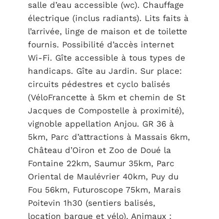
salle d’eau accessible (wc). Chauffage
électrique (inclus radiants). Lits faits à
l’arrivée, linge de maison et de toilette
fournis. Possibilité d’accès internet
Wi-Fi. Gîte accessible à tous types de
handicaps. Gîte au Jardin. Sur place:
circuits pédestres et cyclo balisés
(VéloFrancette à 5km et chemin de St
Jacques de Compostelle à proximité),
vignoble appellation Anjou. GR 36 à
5km, Parc d’attractions à Massais 6km,
Château d’Oiron et Zoo de Doué la
Fontaine 22km, Saumur 35km, Parc
Oriental de Maulévrier 40km, Puy du
Fou 56km, Futuroscope 75km, Marais
Poitevin 1h30 (sentiers balisés,
location barque et vélo). Animaux :