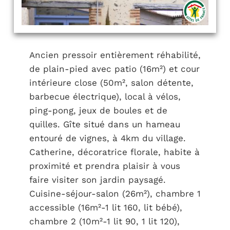
Ancien pressoir entièrement réhabilité,
de plain-pied avec patio (16m²) et cour
intérieure close (50m², salon détente,
barbecue électrique), local à vélos,
ping-pong, jeux de boules et de
quilles. Gîte situé dans un hameau
entouré de vignes, à 4km du village.
Catherine, décoratrice florale, habite à
proximité et prendra plaisir à vous
faire visiter son jardin paysagé.
Cuisine-séjour-salon (26m²), chambre 1
accessible (16m²-1 lit 160, lit bébé),
chambre 2 (10m²-1 lit 90, 1 lit 120),