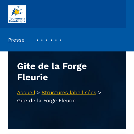
ASSOCIATION TOURISME ET HANDICAPS
REVUE DE PRESSE
Presse
Gite de la Forge
Fleurie
Accueil
>
Structures labellisées
>
Gite de la Forge Fleurie