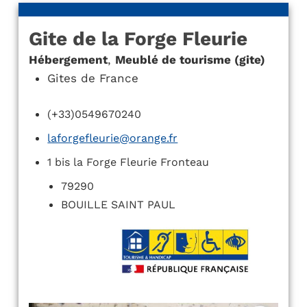
Gite de la Forge Fleurie
Hébergement
,
Meublé de tourisme (gite)
Gites de France
(+33)0549670240
laforgefleurie@orange.fr
1 bis la Forge Fleurie Fronteau
79290
BOUILLE SAINT PAUL