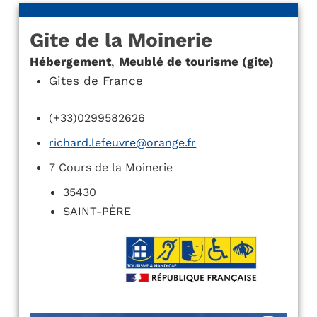
Gite de la Moinerie
Hébergement
,
Meublé de tourisme (gite)
Gites de France
(+33)0299582626
richard.lefeuvre@orange.fr
7 Cours de la Moinerie
35430
SAINT-PÈRE