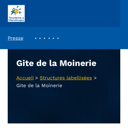
ASSOCIATION TOURISME ET HANDICAPS
REVUE DE PRESSE
Presse
Gite de la Moinerie
Accueil
>
Structures labellisées
>
Gite de la Moinerie