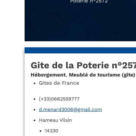
Poterie n°2572
Gite de la Poterie n°25
Hébergement
,
Meublé de tourisme (gite)
Gites de France
(+33)0662559777
d.menard3006@gmail.com
Hameau Vilsin
14330