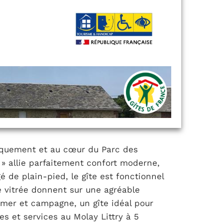
rquement et au cœur du Parc des
e » allie parfaitement confort moderne,
 de plain-pied, le gîte est fonctionnel
e vitrée donnent sur une agréable
 mer et campagne, un gîte idéal pour
s et services au Molay Littry à 5