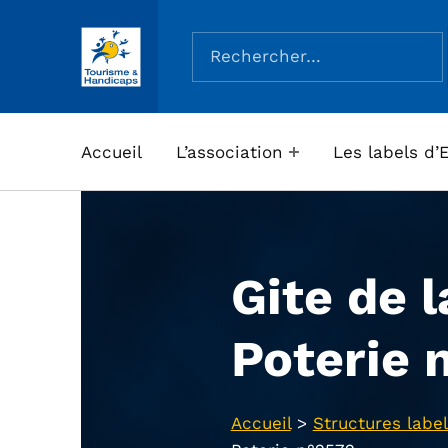
Rechercher :
ASSOCIATION TOURISME ET HANDICAPS
Accueil
L’association
Les labels d’
Gite de l
Poterie 
Accueil
>
Structures label