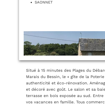
SAONNET
Situé à 15 minutes des Plages du Déba
Marais du Bessin, le « gîte de la Poteri
authenticité et éco-rénovation. Aménagé
et décoré avec goût. Le salon et sa bai
terrasse en bois exposée au sud. Entre
vos vacances en famille. Tous commerce