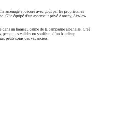
e aménagé et décoré avec goût par les propriétaires
se. Gîte équipé d’un ascenseur privé Annecy, Aix-les-
itué dans un hameau calme de la campagne albanaise. Créé
s, personnes valides ou souffrant d’un handicap.
aux petits soins des vacanciers.