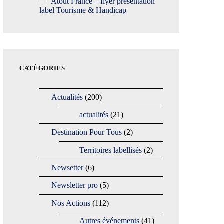
Atout France – flyer présentation
label Tourisme & Handicap
CATÉGORIES
Actualités
(200)
actualités
(21)
Destination Pour Tous
(2)
Territoires labellisés
(2)
Newsetter
(6)
Newsletter pro
(5)
Nos Actions
(112)
Autres événements
(41)