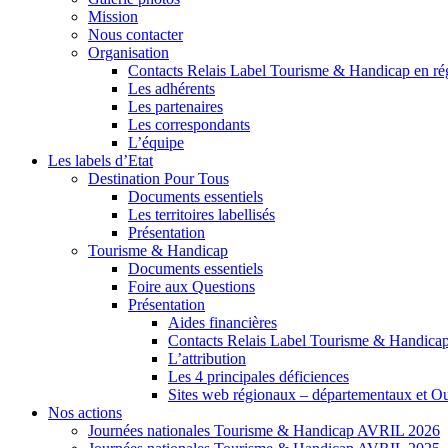
Mission
Nous contacter
Organisation
Contacts Relais Label Tourisme & Handicap en ré
Les adhérents
Les partenaires
Les correspondants
L’équipe
Les labels d’Etat
Destination Pour Tous
Documents essentiels
Les territoires labellisés
Présentation
Tourisme & Handicap
Documents essentiels
Foire aux Questions
Présentation
Aides financières
Contacts Relais Label Tourisme & Handicap
L’attribution
Les 4 principales déficiences
Sites web régionaux – départementaux et O
Nos actions
Journées nationales Tourisme & Handicap AVRIL 2026