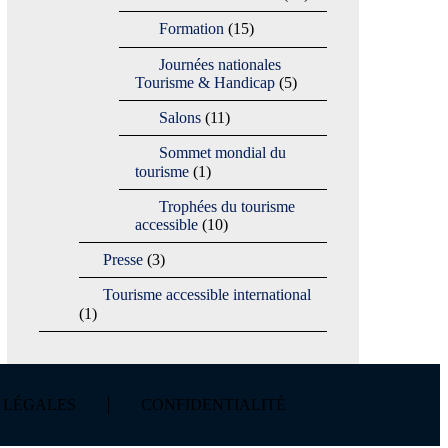
Formation
(15)
Journées nationales
Tourisme & Handicap
(5)
Salons
(11)
Sommet mondial du
tourisme
(1)
Trophées du tourisme
accessible
(10)
Presse
(3)
Tourisme accessible international
(1)
 LÉGALES
CONFIDENTIALITÉ