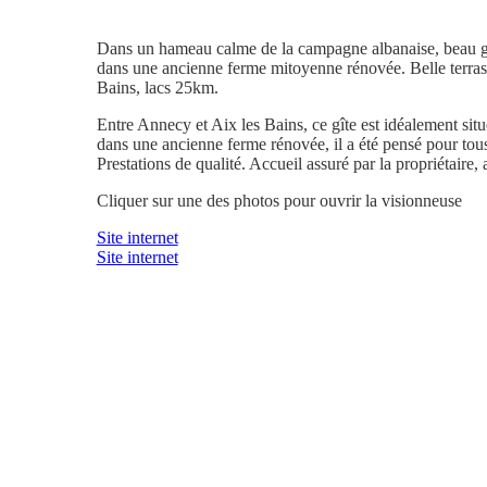
Dans un hameau calme de la campagne albanaise, beau gît
dans une ancienne ferme mitoyenne rénovée. Belle terras
Bains, lacs 25km.
Entre Annecy et Aix les Bains, ce gîte est idéalement s
dans une ancienne ferme rénovée, il a été pensé pour tou
Prestations de qualité. Accueil assuré par la propriétaire, 
Cliquer sur une des photos pour ouvrir la visionneuse
Site internet
Site internet