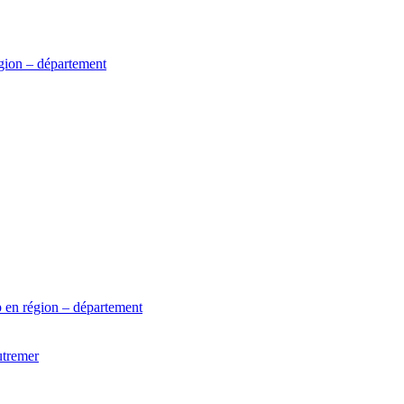
gion – département
 en région – département
utremer