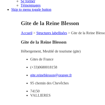
Se former
Témoignages
Skip to menu toggle button
Gite de la Reine Blesson
Accueil
>
Structures labellisées
>
Gite de la Reine Bless
Gite de la Reine Blesson
Hébergement
,
Meublé de tourisme (gite)
Gites de France
(+33)0680018158
gite.reineblesson@orange.fr
95 chemin des Chevêches
74150
VALLIERES