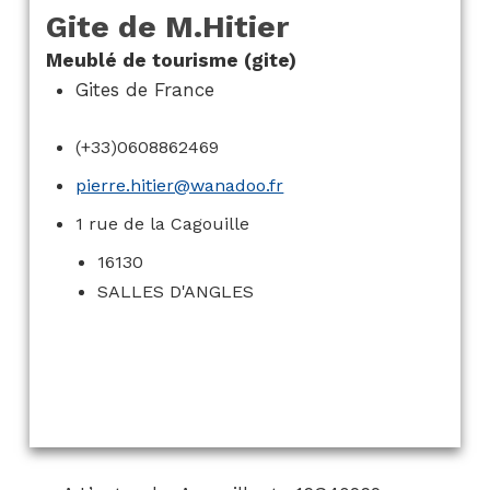
Gite de M.Hitier
Meublé de tourisme (gite)
Gites de France
(+33)0608862469
pierre.hitier@wanadoo.fr
1 rue de la Cagouille
16130
SALLES D'ANGLES