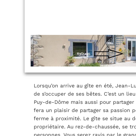
Lorsqu’on arrive au gîte en été, Jean-Luc
de s’occuper de ses bêtes. C’est un lieu
Puy-de-Dôme mais aussi pour partager 
fera un plaisir de partager sa passion p
ferme à proximité. Le gîte se situe au
propriétaire. Au rez-de-chaussée, se t
personnes. Vous serez ravis par le grand