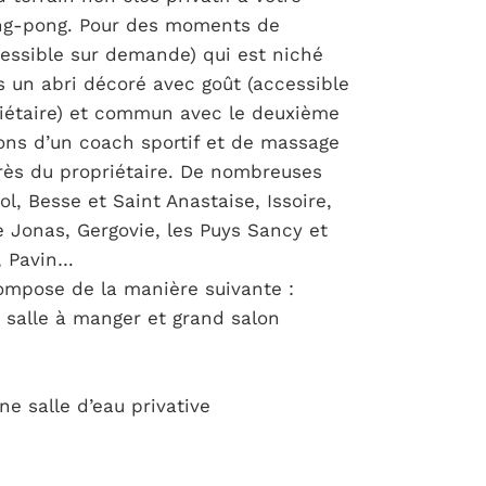
ing-pong. Pour des moments de
cessible sur demande) qui est niché
s un abri décoré avec goût (accessible
iétaire) et commun avec le deuxième
tions d’un coach sportif et de massage
rès du propriétaire. De nombreuses
ol, Besse et Saint Anastaise, Issoire,
 Jonas, Gergovie, les Puys Sancy et
, Pavin…
ompose de la manière suivante :
 salle à manger et grand salon
ne salle d’eau privative