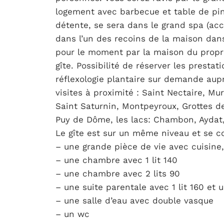
logement avec barbecue et table de p
détente, se sera dans le grand spa (ac
dans l’un des recoins de la maison dan
pour le moment par la maison du propr
gîte. Possibilité de réserver les presta
réflexologie plantaire sur demande aup
visites à proximité : Saint Nectaire, Mur
Saint Saturnin, Montpeyroux, Grottes de
Puy de Dôme, les lacs: Chambon, Aydat
Le gîte est sur un même niveau et se c
– une grande pièce de vie avec cuisine,
– une chambre avec 1 lit 140
– une chambre avec 2 lits 90
– une suite parentale avec 1 lit 160 et u
– une salle d’eau avec double vasque
– un wc