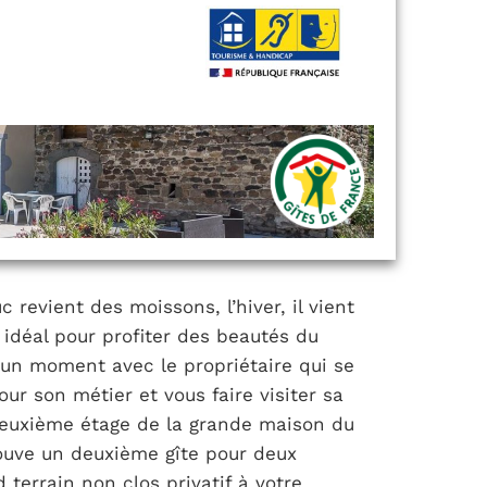
 revient des moissons, l’hiver, il vient
 idéal pour profiter des beautés du
un moment avec le propriétaire qui se
our son métier et vous faire visiter sa
 deuxième étage de la grande maison du
rouve un deuxième gîte pour deux
 terrain non clos privatif à votre