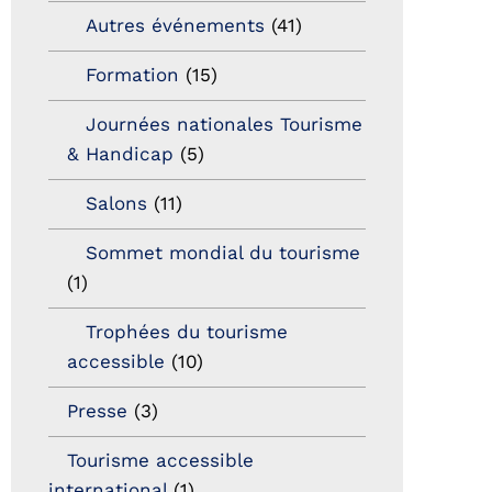
Autres événements
(41)
Formation
(15)
Journées nationales Tourisme
& Handicap
(5)
Salons
(11)
Sommet mondial du tourisme
(1)
Trophées du tourisme
accessible
(10)
Presse
(3)
Tourisme accessible
international
(1)