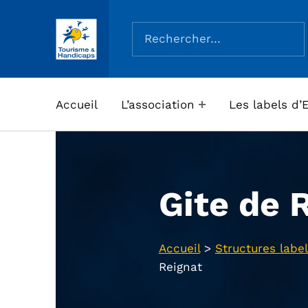
Rechercher :
ASSOCIATION TOURISME ET HANDICAPS
Accueil
L’association
Les labels d’
Gite de 
Accueil
>
Structures label
Reignat