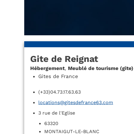
Gite de Reignat
Hébergement
,
Meublé de tourisme (gite)
Gites de France
(+33)04.73.17.63.63
locations@gitesdefrance63.com
3 rue de l'Eglise
63320
MONTAIGUT-LE-BLANC