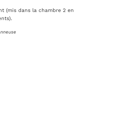
ent (mis dans la chambre 2 en
nts).
ionneuse