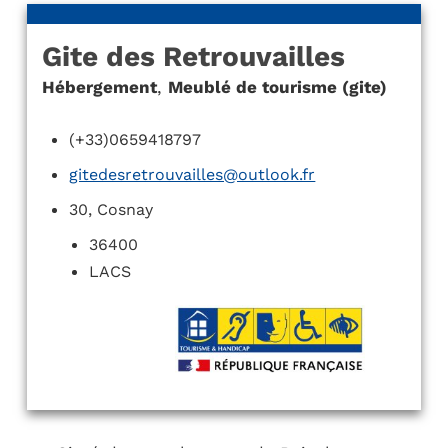
Gite des Retrouvailles
Hébergement
,
Meublé de tourisme (gite)
(+33)0659418797
gitedesretrouvailles@outlook.fr
30, Cosnay
36400
LACS