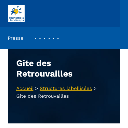
ASSOCIATION TOURISME ET HANDICAPS
REVUE DE PRESSE
Presse
Gite des
Retrouvailles
Accueil
>
Structures labellisées
>
Gite des Retrouvailles