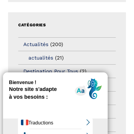
CATÉGORIES
Actualités
(200)
actualités
(21)
Destination Pour Tous
(2)
Territoires labellisés
(2)
Newsetter
(6)
Newsletter pro
(5)
Nos Actions
(112)