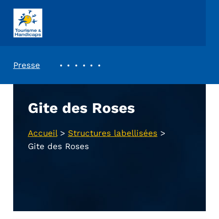
ASSOCIATION TOURISME ET HANDICAPS
REVUE DE PRESSE
Presse
Gite des Roses
Accueil
>
Structures labellisées
>
Gite des Roses