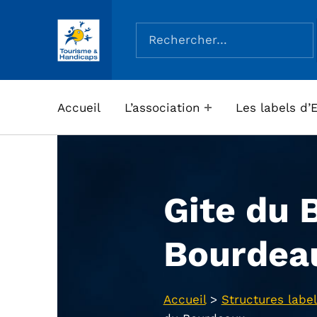
Rechercher :
ASSOCIATION TOURISME ET HANDICAPS
Accueil
L’association
Les labels d’
Gite du 
Bourdea
Accueil
>
Structures label