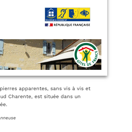
ierres apparentes, sans vis à vis et
Sud Charente, est située dans un
ée.
ionneuse