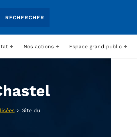
Etat
Nos actions
Espace grand public
Chastel
lisées
>
Gîte du