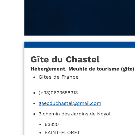
Gîte du Chastel
Hébergement
,
Meublé de tourisme (gite)
Gites de France
(+33)0623558313
gaecduchastel@gmail.com
3 chemin des Jardins de Noyol
63320
SAINT-FLORET