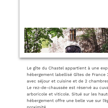
Le gîte du Chastel appartient à une expl
hébergement labellisé Gîtes de France 
avec séjour et cuisine et de 2 chambres
Le rez-de-chaussée est réservé au cuvag
arboricole et viticole. Situé sur les hau
hébergement offre une belle vue sur l’ég
proximité.