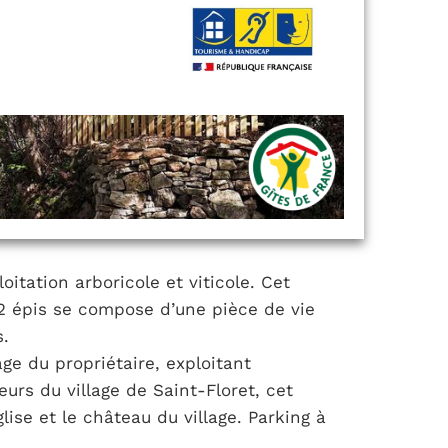
oitation arboricole et viticole. Cet
2 épis se compose d’une pièce de vie
.
e du propriétaire, exploitant
teurs du village de Saint-Floret, cet
lise et le château du village. Parking à