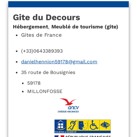
Gite du Decours
Hébergement
,
Meublé de tourisme (gite)
Gites de France
(+33)0643389393
danielhennion59178@gmail.com
35 route de Bousignies
59178
MILLONFOSSE