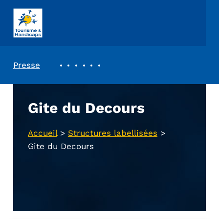
ASSOCIATION TOURISME ET HANDICAPS
REVUE DE PRESSE
Presse
Gite du Decours
Accueil
>
Structures labellisées
>
Gite du Decours