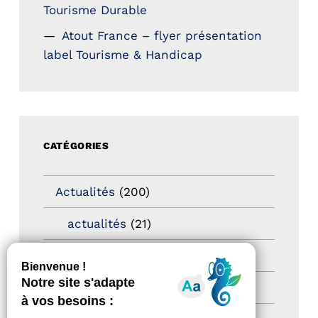
Tourisme Durable
Atout France – flyer présentation
label Tourisme & Handicap
CATÉGORIES
Actualités
(200)
actualités
(21)
Destination Pour Tous
(2)
Territoires labellisés
(2)