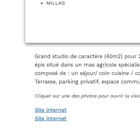
MILLAS
Grand studio de caractère (40m2) pour 2 
épis situé dans un mas agricole spécialisé
composé de : un séjour/ coin cuisine / co
Terrasse, parking privatif, espace comm
Cliquer sur une des photos pour ouvrir la vis
Site internet
Site internet