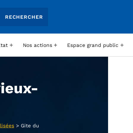
Etat
Nos actions
Espace grand public
vieux-
lisées
>
Gite du