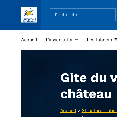
Rechercher :
ASSOCIATION TOURISME ET HANDICAPS
Accueil
L’association
Les labels d’
Gite du 
château
Accueil
>
Structures label