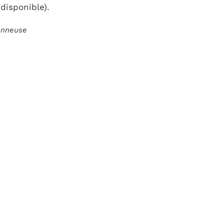
disponible).
ionneuse