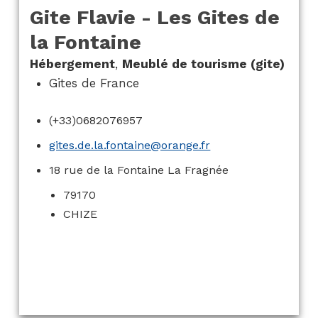
Gite Flavie - Les Gites de
la Fontaine
Hébergement
,
Meublé de tourisme (gite)
Gites de France
(+33)0682076957
gites.de.la.fontaine@orange.fr
18 rue de la Fontaine La Fragnée
79170
CHIZE