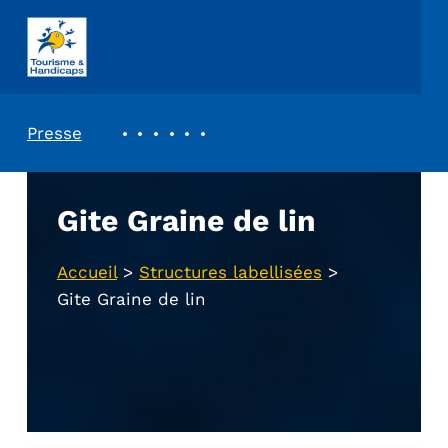
ASSOCIATION TOURISME ET HANDICAPS
REVUE DE PRESSE
Presse
Gite Graine de lin
Accueil
>
Structures labellisées
>
Gite Graine de lin