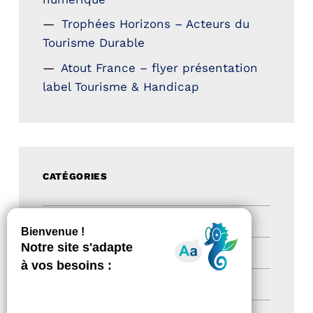
Trophées Horizons – Acteurs du
Tourisme Durable
Atout France – flyer présentation
label Tourisme & Handicap
CATÉGORIES
Actualités
(200)
actualités
(21)
Destination Pour Tous
(2)