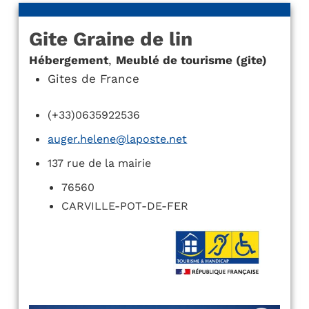
Gite Graine de lin
Hébergement
,
Meublé de tourisme (gite)
Gites de France
(+33)0635922536
auger.helene@laposte.net
137 rue de la mairie
76560
CARVILLE-POT-DE-FER