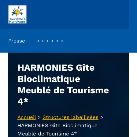
ASSOCIATION TOURISME ET HANDICAPS
REVUE DE PRESSE
Presse
HARMONIES Gîte
Bioclimatique
Meublé de Tourisme
4*
Accueil
>
Structures labellisées
>
HARMONIES Gîte Bioclimatique
Meublé de Tourisme 4*