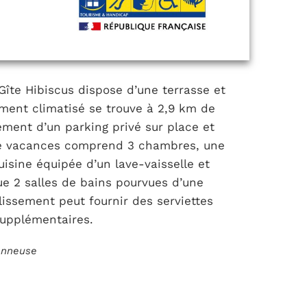
 Gîte Hibiscus dispose d’une terrasse et
ement climatisé se trouve à 2,9 km de
ement d’un parking privé sur place et
de vacances comprend 3 chambres, une
uisine équipée d’un lave-vaisselle et
que 2 salles de bains pourvues d’une
issement peut fournir des serviettes
supplémentaires.
ionneuse