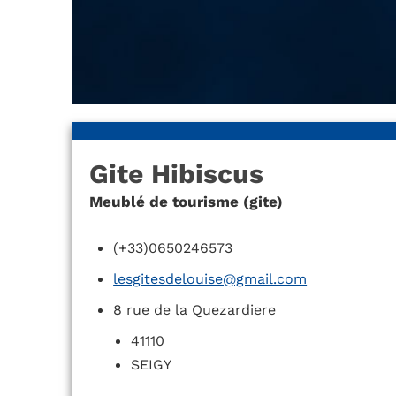
Gite Hibiscus
Meublé de tourisme (gite)
(+33)0650246573
lesgitesdelouise@gmail.com
8 rue de la Quezardiere
41110
SEIGY