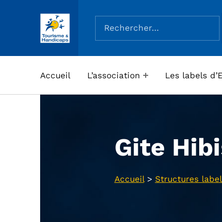
Rechercher :
ASSOCIATION TOURISME ET HANDICAPS
Accueil
L’association
Les labels d’
Gite Hib
Accueil
>
Structures label