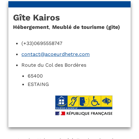
Gîte Kairos
Hébergement
,
Meublé de tourisme (gite)
(+33)0695558747
contact@acoeurdhetre.com
Route du Col des Bordères
65400
ESTAING