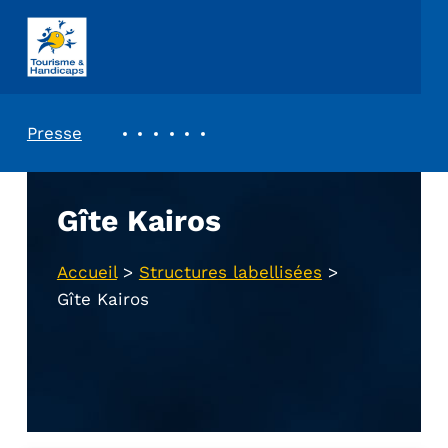
ASSOCIATION TOURISME ET HANDICAPS
REVUE DE PRESSE
Presse
Gîte Kairos
Accueil
>
Structures labellisées
>
Gîte Kairos