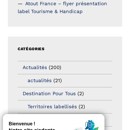
Atout France – flyer présentation
label Tourisme & Handicap
CATÉGORIES
Actualités
(200)
actualités
(21)
Destination Pour Tous
(2)
Territoires labellisés
(2)
Newsetter
(6)