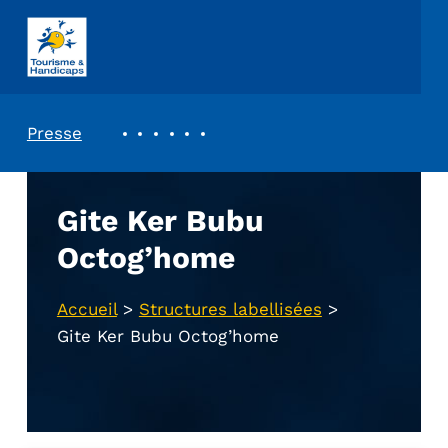
ASSOCIATION TOURISME ET HANDICAPS
REVUE DE PRESSE
Presse
Gite Ker Bubu
Octog’home
Accueil
>
Structures labellisées
>
Gite Ker Bubu Octog’home