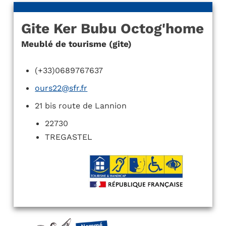
Gite Ker Bubu Octog'home
Meublé de tourisme (gite)
(+33)0689767637
ours22@sfr.fr
21 bis route de Lannion
22730
TREGASTEL