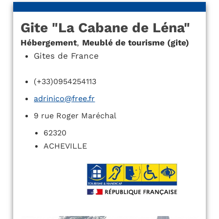
Gite "La Cabane de Léna"
Hébergement
,
Meublé de tourisme (gite)
Gites de France
(+33)0954254113
adrinico@free.fr
9 rue Roger Maréchal
62320
ACHEVILLE