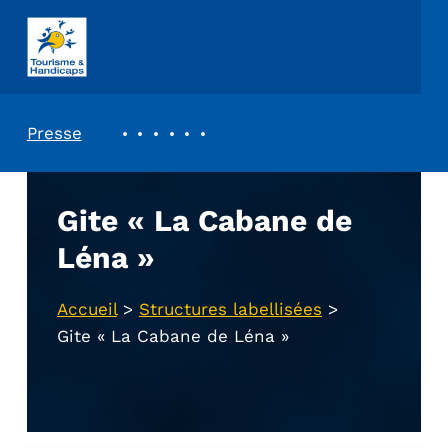
ASSOCIATION TOURISME ET HANDICAPS
REVUE DE PRESSE
Presse
Gite « La Cabane de
Léna »
Accueil
>
Structures labellisées
>
Gite « La Cabane de Léna »