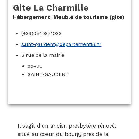
Gite La Charmille
Hébergement
,
Meublé de tourisme (gite)
(+33)0549871033
saint-gaudent@departement86.fr
3 rue de la mairie
86400
SAINT-GAUDENT
Il s’agit d’un ancien presbytère rénové,
situé au coeur du bourg, près de la