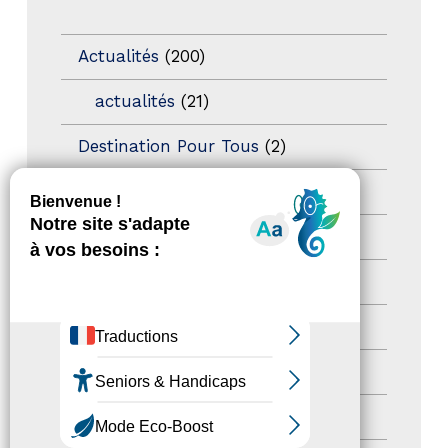
Actualités
(200)
actualités
(21)
Destination Pour Tous
(2)
Territoires labellisés
(2)
Newsetter
(6)
Newsletter pro
(5)
Nos Actions
(112)
Autres événements
(41)
Formation
(15)