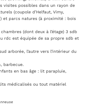
 visites possibles dans un rayon de
turels (coupole d’Helfaut, Vimy,
) et parcs natures (à proximité : bois
 chambres (dont deux à l’étage) 3 sdb
du rdc est équipée de sa propre sdb et
sud arborée, l’autre vers l’intérieur du
n, barbecue.
fants en bas âge : lit parapluie,
lits médicalisés ou tout matériel
ionneuse