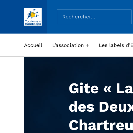
Rechercher :
ASSOCIATION TOURISME ET HANDICAPS
Accueil
L’association
Les labels d’
Gite « L
des Deu
Chartreu