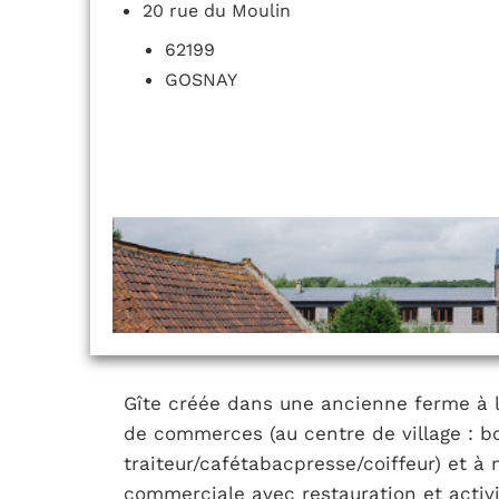
20 rue du Moulin
62199
GOSNAY
Gîte créée dans une ancienne ferme à la
de commerces (au centre de village : b
traiteur/cafétabacpresse/coiffeur) et 
commerciale avec restauration et activ