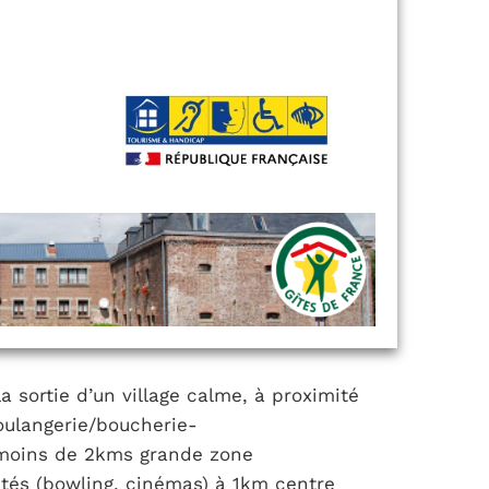
 sortie d’un village calme, à proximité
oulangerie/boucherie-
à moins de 2kms grande zone
ités (bowling, cinémas) à 1km centre