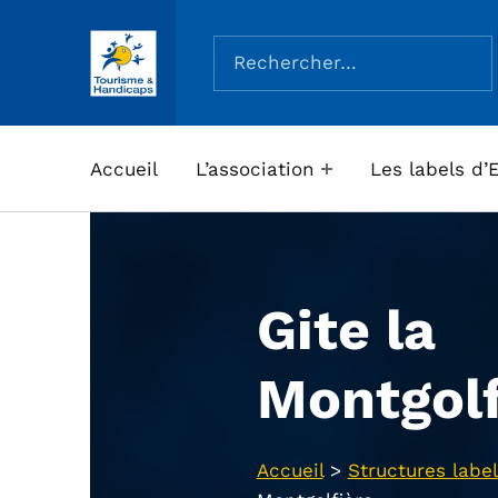
Rechercher :
ASSOCIATION TOURISME ET HANDICAPS
Accueil
L’association
Les labels d’
Gite la
Montgolf
Accueil
>
Structures label