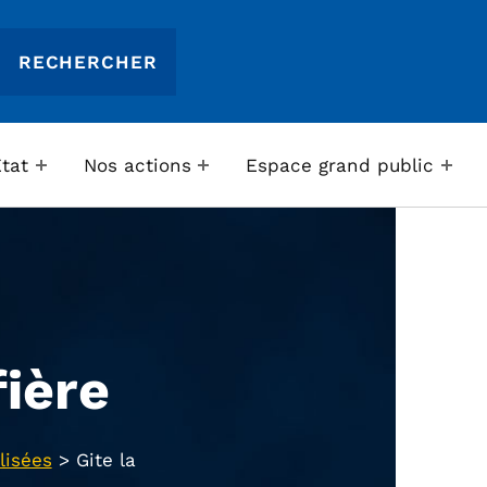
Etat
Nos actions
Espace grand public
ière
lisées
>
Gite la