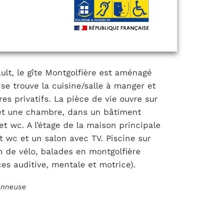
ult, le gîte Montgolfière est aménagé
se trouve la cuisine/salle à manger et
res privatifs. La pièce de vie ouvre sur
n et une chambre, dans un bâtiment
 et wc. A l’étage de la maison principale
et wc et un salon avec TV. Piscine sur
on de vélo, balades en montgolfière
ces auditive, mentale et motrice).
ionneuse