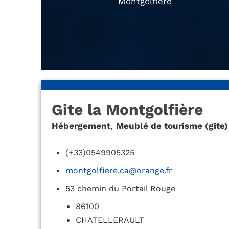
Montgolfière
Gite la Montgolfière
Hébergement
,
Meublé de tourisme (gite)
(+33)0549905325
montgolfiere.ca@orange.fr
53 chemin du Portail Rouge
86100
CHATELLERAULT