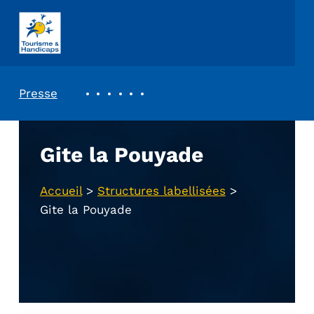
ASSOCIATION TOURISME ET HANDICAPS
REVUE DE PRESSE
Presse
Gite la Pouyade
Accueil
>
Structures labellisées
>
Gite la Pouyade