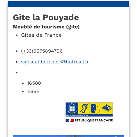
Gite la Pouyade
Meublé de tourisme (gite)
Gites de France
(+33)0675894796
vignaud.berenice@hotmail.fr
16500
ESSE