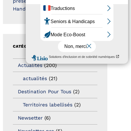
présentation label Tourisme &
Handicap
CATÉGORIES
Actualités
(200)
actualités
(21)
Destination Pour Tous
(2)
Territoires labellisés
(2)
Newsetter
(6)
Newsletter pro
(5)