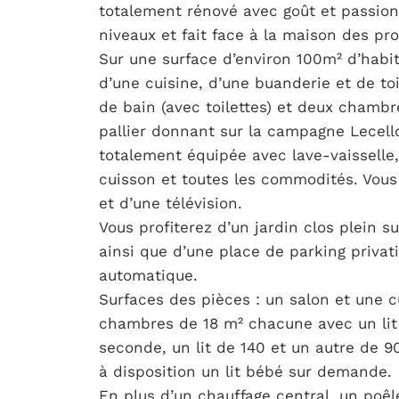
totalement rénové avec goût et passion
niveaux et fait face à la maison des pro
Sur une surface d’environ 100m² d’habita
d’une cuisine, d’une buanderie et de to
de bain (avec toilettes) et deux chamb
pallier donnant sur la campagne Lecello
totalement équipée avec lave-vaisselle,
cuisson et toutes les commodités. Vous
et d’une télévision.
Vous profiterez d’un jardin clos plein s
ainsi que d’une place de parking privati
automatique.
Surfaces des pièces : un salon et une 
chambres de 18 m² chacune avec un lit 
seconde, un lit de 140 et un autre de 90.
à disposition un lit bébé sur demande.
En plus d’un chauffage central, un poêle