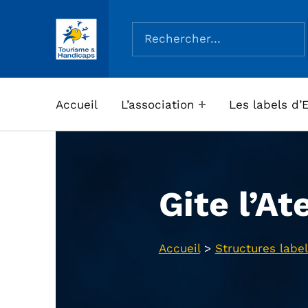
Rechercher :
ASSOCIATION TOURISME ET HANDICAPS
Accueil
L’association
Les labels d’
Gite l’At
Accueil
>
Structures label