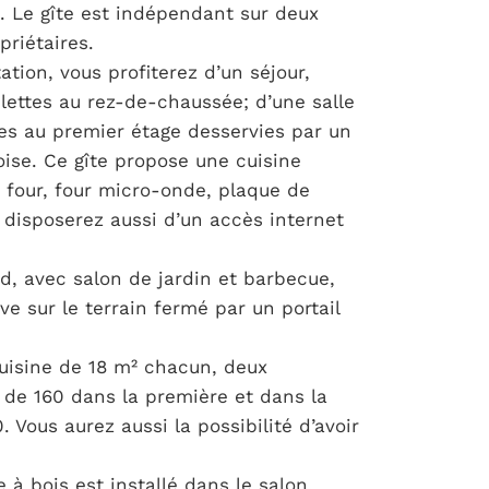
. Le gîte est indépendant sur deux
priétaires.
tion, vous profiterez d’un séjour,
ilettes au rez-de-chaussée; d’une salle
res au premier étage desservies par un
ise. Ce gîte propose une cuisine
 four, four micro-onde, plaque de
 disposerez aussi d’un accès internet
ud, avec salon de jardin et barbecue,
ve sur le terrain fermé par un portail
cuisine de 18 m² chacun, deux
de 160 dans la première et dans la
 Vous aurez aussi la possibilité d’avoir
 à bois est installé dans le salon,