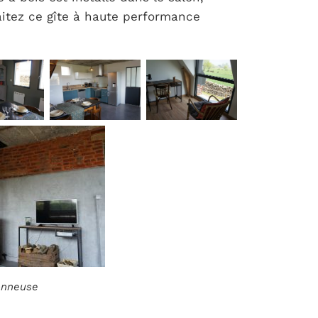
aitez ce gîte à haute performance
ionneuse