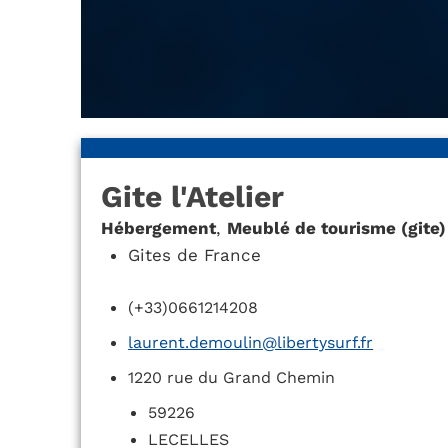
Gite l'Atelier
Hébergement
,
Meublé de tourisme (gite)
Gites de France
(+33)0661214208
laurent.demoulin@libertysurf.fr
1220 rue du Grand Chemin
59226
LECELLES