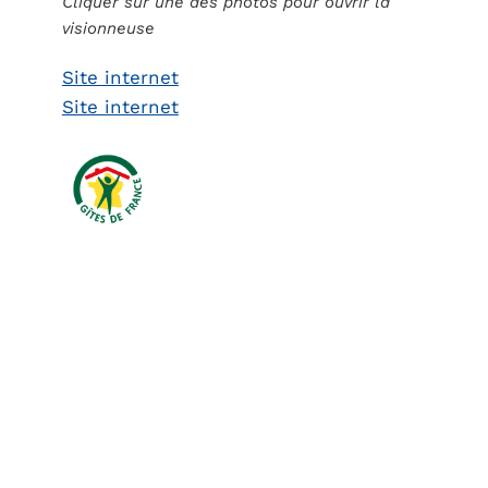
Cliquer sur une des photos pour ouvrir la
visionneuse
Site internet
Site internet