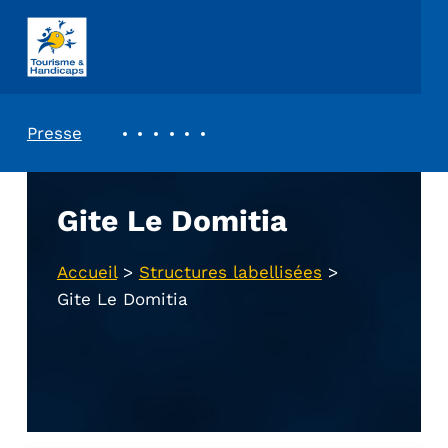
ASSOCIATION TOURISME ET HANDICAPS
REVUE DE PRESSE
Presse
Gite Le Domitia
Accueil
>
Structures labellisées
>
Gite Le Domitia