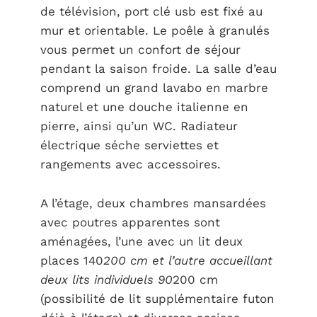
de télévision, port clé usb est fixé au
mur et orientable. Le poêle à granulés
vous permet un confort de séjour
pendant la saison froide. La salle d’eau
comprend un grand lavabo en marbre
naturel et une douche italienne en
pierre, ainsi qu’un WC. Radiateur
électrique séche serviettes et
rangements avec accessoires.
A l’étage, deux chambres mansardées
avec poutres apparentes sont
aménagées, l’une avec un lit deux
places 140
200 cm et l’autre accueillant
deux lits individuels 90
200 cm
(possibilité de lit supplémentaire futon