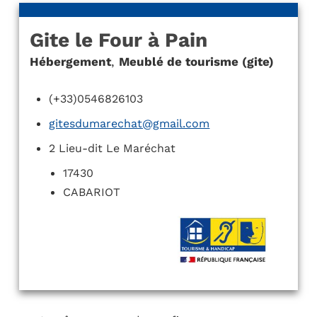
Gite le Four à Pain
Hébergement
,
Meublé de tourisme (gite)
(+33)0546826103
gitesdumarechat@gmail.com
2 Lieu-dit Le Maréchat
17430
CABARIOT