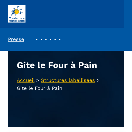
ASSOCIATION TOURISME ET HANDICAPS
REVUE DE PRESSE
Presse
Gite le Four à Pain
Accueil
>
Structures labellisées
>
Gite le Four à Pain