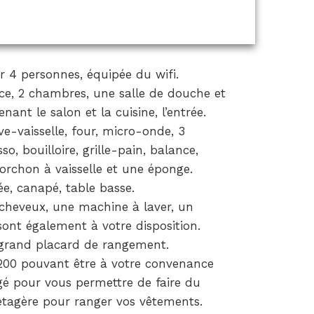
 4 personnes, équipée du wifi.
èce, 2 chambres, une salle de douche et
nt le salon et la cuisine, l’entrée.
e-vaisselle, four, micro-onde, 3
o, bouilloire, grille-pain, balance,
orchon à vaisselle et une éponge.
ée, canapé, table basse.
cheveux, une machine à laver, un
sont également à votre disposition.
 grand placard de rangement.
×200 pouvant être à votre convenance
gé pour vous permettre de faire du
 étagère pour ranger vos vêtements.