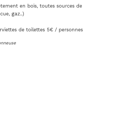
ètement en bois, toutes sources de
cue, gaz..)
rviettes de toilettes 5€ / personnes
ionneuse