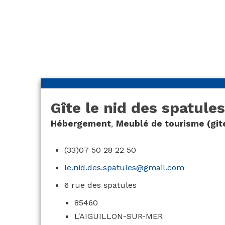
spatules
Gîte le nid des spatules
Hébergement
,
Meublé de tourisme (git
(33)07 50 28 22 50
le.nid.des.spatules@gmail.com
6 rue des spatules
85460
L'AIGUILLON-SUR-MER