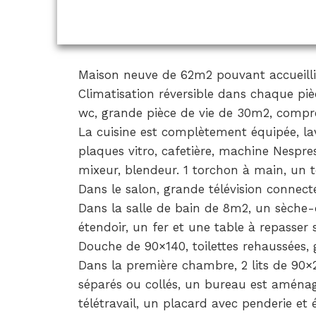
Maison neuve de 62m2 pouvant accueillir
Climatisation réversible dans chaque pi
wc, grande pièce de vie de 30m2, comprena
La cuisine est complètement équipée, lav
plaques vitro, cafetière, machine Nespress
mixeur, blendeur. 1 torchon à main, un t
Dans le salon, grande télévision connect
Dans la salle de bain de 8m2, un sèche-
étendoir, un fer et une table à repasser 
Douche de 90×140, toilettes rehaussées,
Dans la première chambre, 2 lits de 90
séparés ou collés, un bureau est aména
télétravail, un placard avec penderie et