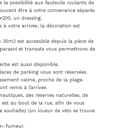
la possibilité aux fauteuils roulants de
 pouvant être à votre convenance séparés
0×200, un dressing.
its à votre arrivée, la décoration est
 30m2 est accessible depuis la pièce de
, parasol et transats vous permettrons de
erbe est aussi disponible.
places de parking vous sont réservées.
ssement calme, proche de la plage.
nt remis à l’arrivée.
 nautiques, des réserves naturelles, de
e est au bout de la rue, afin de vous
le souhaitez (un loueur de vélo se trouve
on-fumeur.