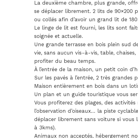
La deuxième chambre, plus grande, offre 
se déplacer librement. 2 lits de 90×200
ou collés afin d’avoir un grand lit de 18
Le linge de lit est fourni, les lits sont fa
soignée et actuelle.
Une grande terrasse en bois plein sud de
vie, sans aucun vis-à-vis, table, chaises
profiter du beau temps.
À l’entrée de la maison, un petit coin d’h
Sur les pavés à l’entrée, 2 très grandes 
Maison entièrement en bois dans un loti
Un plan et un guide touristique vous sero
Vous profiterez des plages, des activités
l’observation d’oiseaux… la piste cyclabl
déplacer librement sans voiture si vous 
à 3kms).
Animaux non acceptés, hébergement n