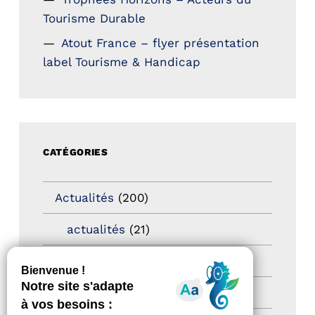
Tourisme Durable
Atout France – flyer présentation
label Tourisme & Handicap
CATÉGORIES
Actualités
(200)
actualités
(21)
Destination Pour Tous
(2)
Territoires labellisés
(2)