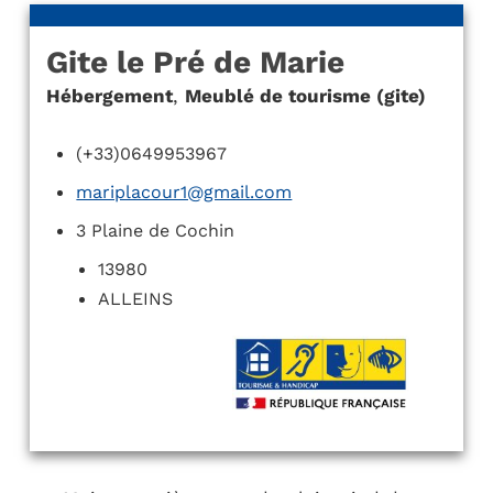
Gite le Pré de Marie
Hébergement
,
Meublé de tourisme (gite)
(+33)0649953967
mariplacour1@gmail.com
3 Plaine de Cochin
13980
ALLEINS