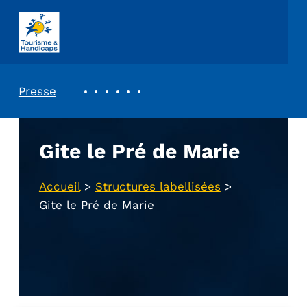
ASSOCIATION TOURISME ET HANDICAPS
REVUE DE PRESSE
Presse
Gite le Pré de Marie
Accueil
>
Structures labellisées
>
Gite le Pré de Marie