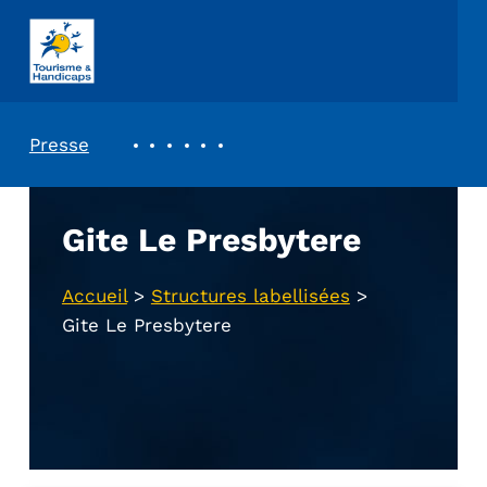
ASSOCIATION TOURISME ET HANDICAPS
REVUE DE PRESSE
Presse
Gite Le Presbytere
Accueil
>
Structures labellisées
>
Gite Le Presbytere