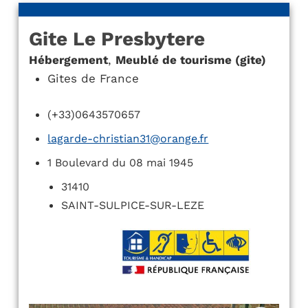
Gite Le Presbytere
Hébergement
,
Meublé de tourisme (gite)
Gites de France
(+33)0643570657
lagarde-christian31@orange.fr
1 Boulevard du 08 mai 1945
31410
SAINT-SULPICE-SUR-LEZE