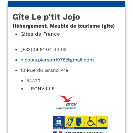
Gîte Le p'tit Jojo
Hébergement
,
Meublé de tourisme (gite)
Gites de France
(+33)06 81 04 44 03
nicolas.pierson1978@gmail.com
10 Rue du Grand Pré
54470
LIRONVILLE