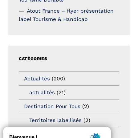
Atout France – flyer présentation
label Tourisme & Handicap
CATÉGORIES
Actualités
(200)
actualités
(21)
Destination Pour Tous
(2)
Territoires labellisés
(2)
Newsetter
(6)