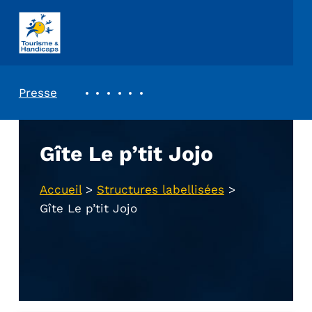
ASSOCIATION TOURISME ET HANDICAPS
REVUE DE PRESSE
Presse
Gîte Le p’tit Jojo
Accueil
>
Structures labellisées
>
Gîte Le p’tit Jojo