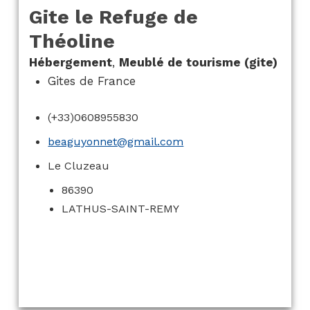
Gite le Refuge de
Théoline
Hébergement
,
Meublé de tourisme (gite)
Gites de France
(+33)0608955830
beaguyonnet@gmail.com
Le Cluzeau
86390
LATHUS-SAINT-REMY