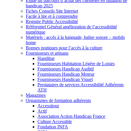
Etude du parcours d’achat des clientèles en situation de
handicap 2025
Fiches Conseils Site Internet
Facile à lire et à comprendre
Registre Public Accessibilité
Référentiel Général amélioration de l’accessibilité
numérique
Matériels : accès à la baignade, balise sonore – mobils
home
Bonnes pratiques pour l’accès à la culture
Fournisseurs et artisans
Handibat
Fournisseurs Habitation Légère de Loisirs
Fournisseurs Handicap Auditif
Fournisseurs Handicap Moteur
Fournisseurs Handicap Visuel
Prestataires de services Accessibilité Adhérents
ATH
Magazines
Organismes de formation adhérents
Accessitour
Actif
Association Action Handicap France
Culture Accessible
Fondation INFA