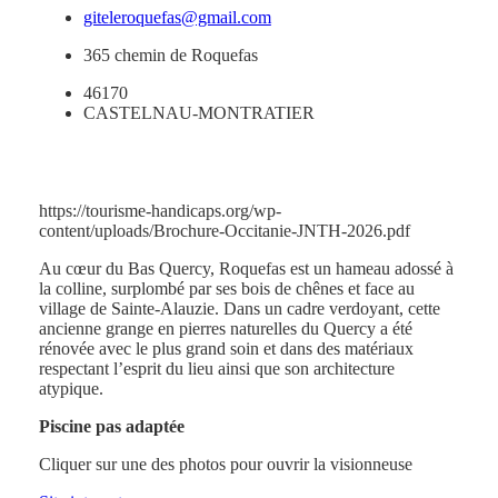
giteleroquefas@gmail.com
365 chemin de Roquefas
46170
CASTELNAU-MONTRATIER
https://tourisme-handicaps.org/wp-
content/uploads/Brochure-Occitanie-JNTH-2026.pdf
Au cœur du Bas Quercy, Roquefas est un hameau adossé à
la colline, surplombé par ses bois de chênes et face au
village de Sainte-Alauzie. Dans un cadre verdoyant, cette
ancienne grange en pierres naturelles du Quercy a été
rénovée avec le plus grand soin et dans des matériaux
respectant l’esprit du lieu ainsi que son architecture
atypique.
Piscine pas adaptée
Cliquer sur une des photos pour ouvrir la visionneuse