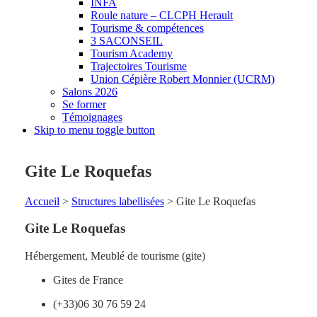
INFA
Roule nature – CLCPH Herault
Tourisme & compétences
3 SACONSEIL
Tourism Academy
Trajectoires Tourisme
Union Cépière Robert Monnier (UCRM)
Salons 2026
Se former
Témoignages
Skip to menu toggle button
Gite Le Roquefas
Accueil
>
Structures labellisées
>
Gite Le Roquefas
Gite Le Roquefas
Hébergement
,
Meublé de tourisme (gite)
Gites de France
(+33)06 30 76 59 24