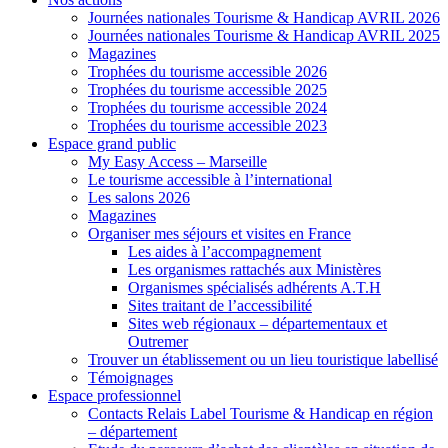
Journées nationales Tourisme & Handicap AVRIL 2026
Journées nationales Tourisme & Handicap AVRIL 2025
Magazines
Trophées du tourisme accessible 2026
Trophées du tourisme accessible 2025
Trophées du tourisme accessible 2024
Trophées du tourisme accessible 2023
Espace grand public
My Easy Access – Marseille
Le tourisme accessible à l’international
Les salons 2026
Magazines
Organiser mes séjours et visites en France
Les aides à l’accompagnement
Les organismes rattachés aux Ministères
Organismes spécialisés adhérents A.T.H
Sites traitant de l’accessibilité
Sites web régionaux – départementaux et
Outremer
Trouver un établissement ou un lieu touristique labellisé
Témoignages
Espace professionnel
Contacts Relais Label Tourisme & Handicap en région
– département