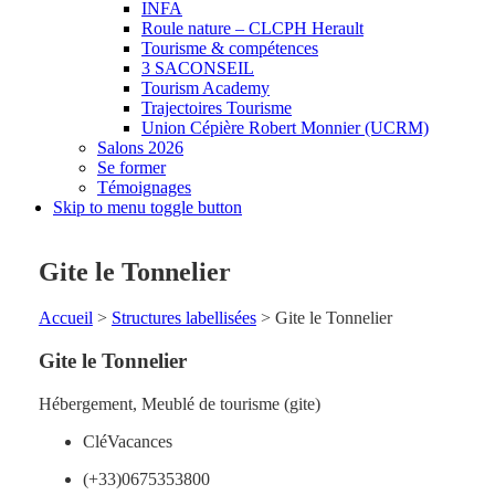
INFA
Roule nature – CLCPH Herault
Tourisme & compétences
3 SACONSEIL
Tourism Academy
Trajectoires Tourisme
Union Cépière Robert Monnier (UCRM)
Salons 2026
Se former
Témoignages
Skip to menu toggle button
Gite le Tonnelier
Accueil
>
Structures labellisées
>
Gite le Tonnelier
Gite le Tonnelier
Hébergement
,
Meublé de tourisme (gite)
CléVacances
(+33)0675353800