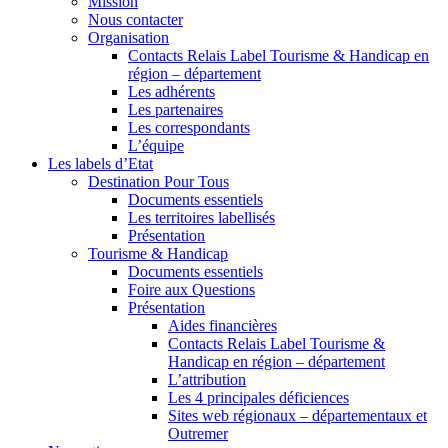
Mission
Nous contacter
Organisation
Contacts Relais Label Tourisme & Handicap en
région – département
Les adhérents
Les partenaires
Les correspondants
L’équipe
Les labels d’Etat
Destination Pour Tous
Documents essentiels
Les territoires labellisés
Présentation
Tourisme & Handicap
Documents essentiels
Foire aux Questions
Présentation
Aides financières
Contacts Relais Label Tourisme &
Handicap en région – département
L’attribution
Les 4 principales déficiences
Sites web régionaux – départementaux et
Outremer