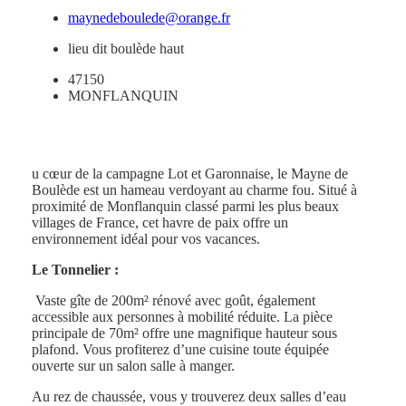
maynedeboulede@orange.fr
lieu dit boulède haut
47150
MONFLANQUIN
u cœur de la campagne Lot et Garonnaise, le Mayne de
Boulède est un hameau verdoyant au charme fou. Situé à
proximité de Monflanquin classé parmi les plus beaux
villages de France, cet havre de paix offre un
environnement idéal pour vos vacances.
Le Tonnelier :
Vaste gîte de 200m² rénové avec goût, également
accessible aux personnes à mobilité réduite. La pièce
principale de 70m² offre une magnifique hauteur sous
plafond. Vous profiterez d’une cuisine toute équipée
ouverte sur un salon salle à manger.
Au rez de chaussée, vous y trouverez deux salles d’eau