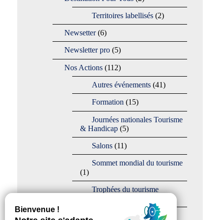
Territoires labellisés
(2)
Newsetter
(6)
Newsletter pro
(5)
Nos Actions
(112)
Autres événements
(41)
Formation
(15)
Journées nationales Tourisme
& Handicap
(5)
Salons
(11)
Sommet mondial du tourisme
(1)
Trophées du tourisme
accessible
(10)
Presse
(3)