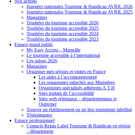
Nos actions
Journées nationales Tourisme & Handicap AVRIL 2026
Journées nationales Tourisme & Handicap AVRIL 2025
Magazines
Trophées du tourisme accessible 2026
Trophées du tourisme accessible 2025
Trophées du tourisme accessible 2024
Trophées du tourisme accessible 2023
Espace grand public
My Easy Access – Marseille
Le tourisme accessible à l’international
Les salons 2026
Magazines
Organiser mes séjours et visites en France
Les aides à l’accompagnement
Les organismes rattachés aux Ministères
Organismes spécialisés adhérents A.T.H
Sites traitant de l’accessibilité
Sites web régionaux – départementaux et
Outremer
Trouver un établissement ou un lieu touristique labellisé
Témoignages
Espace professionnel
Contacts Relais Label Tourisme & Handicap en région
– département