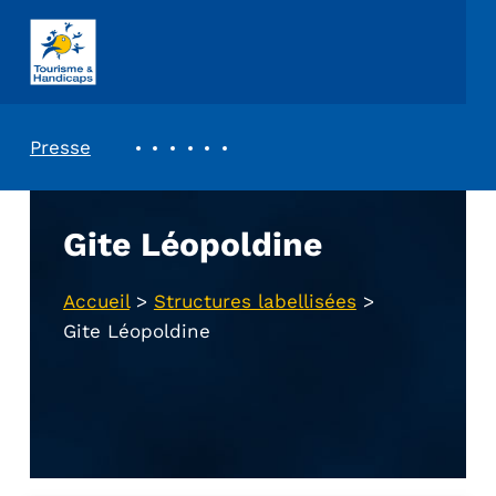
ASSOCIATION TOURISME ET HANDICAPS
REVUE DE PRESSE
Presse
Gite Léopoldine
Accueil
>
Structures labellisées
>
Gite Léopoldine