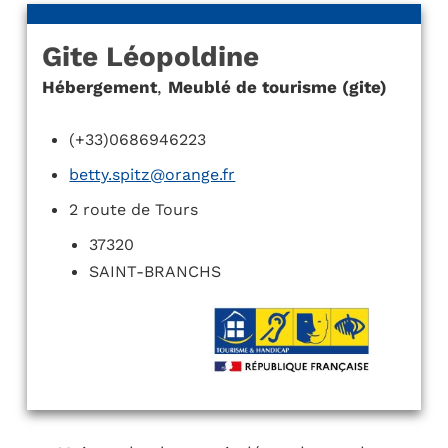
Gite Léopoldine
Hébergement
,
Meublé de tourisme (gite)
(+33)0686946223
betty.spitz@orange.fr
2 route de Tours
37320
SAINT-BRANCHS