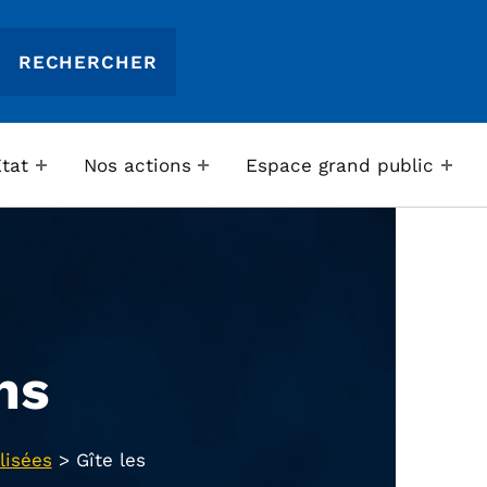
Etat
Nos actions
Espace grand public
ns
lisées
>
Gîte les