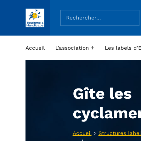
Rechercher :
ASSOCIATION TOURISME ET HANDICAPS
Accueil
L’association
Les labels d’
Gîte les
cyclame
Accueil
>
Structures label