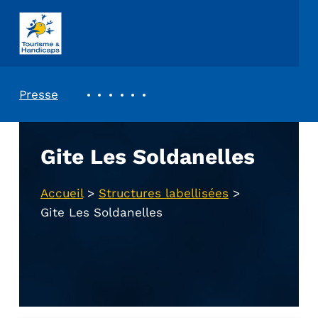
ASSOCIATION TOURISME ET HANDICAPS
REVUE DE PRESSE
Presse
Gite Les Soldanelles
Accueil
>
Structures labellisées
>
Gite Les Soldanelles