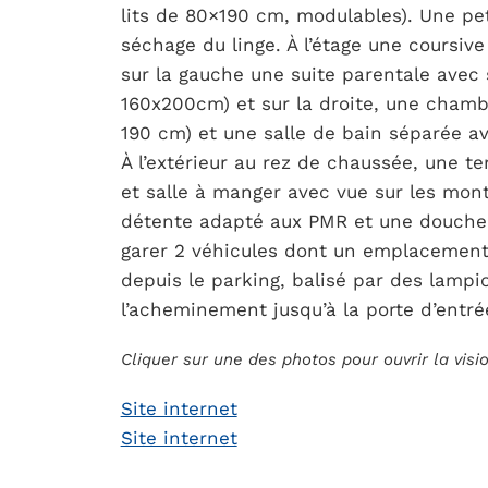
lits de 80×190 cm, modulables). Une pet
séchage du linge. À l’étage une coursiv
sur la gauche une suite parentale avec sa
160x200cm) et sur la droite, une chambr
190 cm) et une salle de bain séparée a
À l’extérieur au rez de chaussée, une t
et salle à manger avec vue sur les mon
détente adapté aux PMR et une douche 
garer 2 véhicules dont un emplacement
depuis le parking, balisé par des lampio
l’acheminement jusqu’à la porte d’entré
Cliquer sur une des photos pour ouvrir la vis
Site internet
Site internet