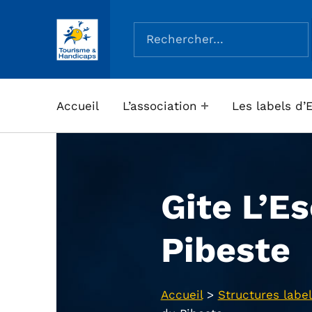
Rechercher :
ASSOCIATION TOURISME ET HANDICAPS
Accueil
L’association
Les labels d’
Gite L’E
Pibeste
Accueil
>
Structures label