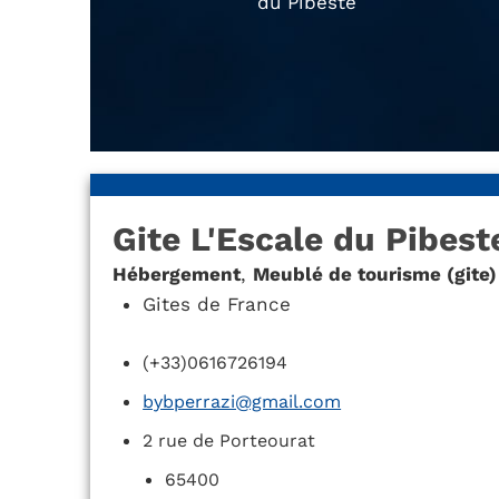
du Pibeste
Gite L'Escale du Pibest
Hébergement
,
Meublé de tourisme (gite)
Gites de France
(+33)0616726194
bybperrazi@gmail.com
2 rue de Porteourat
65400