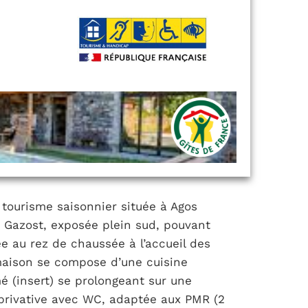
tourisme saisonnier située à Agos
s Gazost, exposée plein sud, pouvant
ée au rez de chaussée à l’accueil des
maison se compose d’une cuisine
é (insert) se prolongeant sur une
privative avec WC, adaptée aux PMR (2