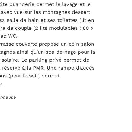
ite buanderie permet le lavage et le
e avec vue sur les montagnes dessert
 salle de bain et ses toilettes (lit en
e de couple (2 lits modulables : 80 x
vec WC.
errasse couverte propose un coin salon
tagnes ainsi qu’un spa de nage pour la
solaire. Le parking privé permet de
 réservé à la PMR. Une rampe d’accès
ns (pour le soir) permet
e.
ionneuse