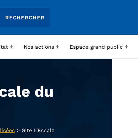
Etat
Nos actions
Espace grand public
scale du
lisées
>
Gite L’Escale