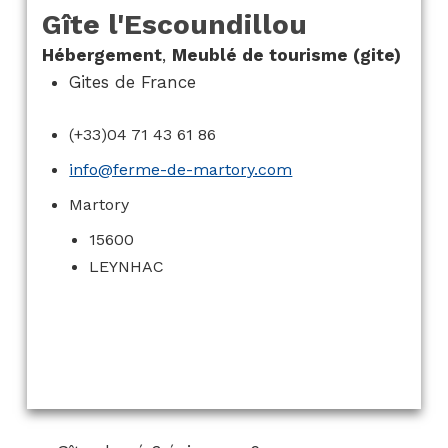
Gîte l'Escoundillou
Hébergement
,
Meublé de tourisme (gite)
Gites de France
(+33)04 71 43 61 86
info@ferme-de-martory.com
Martory
15600
LEYNHAC