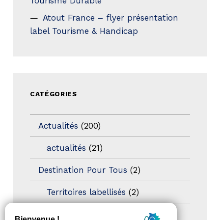
Tourisme Durable
Atout France – flyer présentation
label Tourisme & Handicap
CATÉGORIES
Actualités
(200)
actualités
(21)
Destination Pour Tous
(2)
Territoires labellisés
(2)
Newsetter
(6)