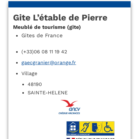
Gite L’étable de Pierre
Meublé de tourisme (gite)
Gites de France
(+33)06 08 11 19 42
gaecgranier@orange.fr
Village
48190
SAINTE-HELENE