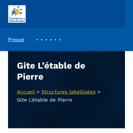
ASSOCIATION TOURISME ET HANDICAPS
REVUE DE PRESSE
Presse
Gite L’étable de
Pierre
Accueil
>
Structures labellisées
>
Gite L’étable de Pierre