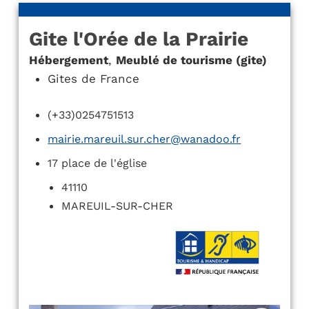
Gite l'Orée de la Prairie
Hébergement
,
Meublé de tourisme (gite)
Gites de France
(+33)0254751513
mairie.mareuil.sur.cher@wanadoo.fr
17 place de l'église
41110
MAREUIL-SUR-CHER