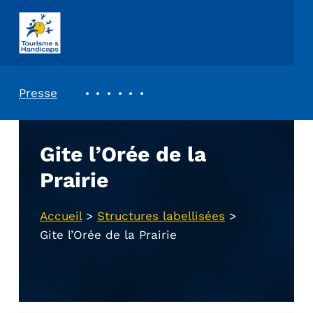
ASSOCIATION TOURISME ET HANDICAPS
REVUE DE PRESSE
Presse
Gite l’Orée de la
Prairie
Accueil
>
Structures labellisées
>
Gite l’Orée de la Prairie