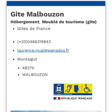
Gite Malbouzon
Hébergement
,
Meublé de tourisme (gite)
Gites de France
(+33)0466319843
laurence.noal@wanadoo.fr
Montaigut
48270
MALBOUZON