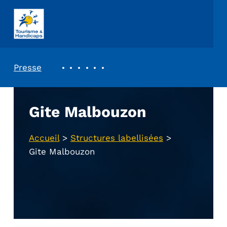
ASSOCIATION TOURISME ET HANDICAPS
REVUE DE PRESSE
Presse
Gite Malbouzon
Accueil
>
Structures labellisées
>
Gite Malbouzon