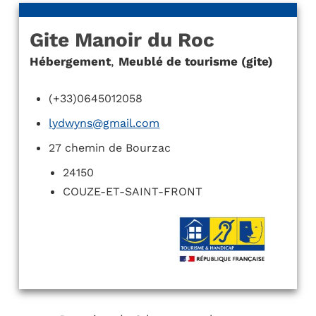
Gite Manoir du Roc
Hébergement
,
Meublé de tourisme (gite)
(+33)0645012058
lydwyns@gmail.com
27 chemin de Bourzac
24150
COUZE-ET-SAINT-FRONT