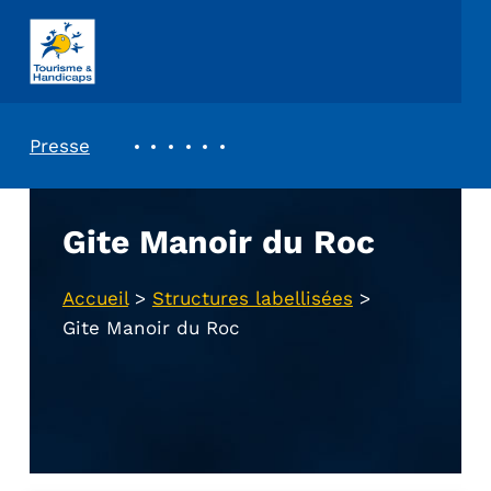
ASSOCIATION TOURISME ET HANDICAPS
REVUE DE PRESSE
Presse
Gite Manoir du Roc
Accueil
>
Structures labellisées
>
Gite Manoir du Roc