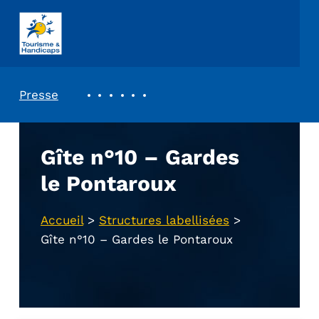
ASSOCIATION TOURISME ET HANDICAPS
REVUE DE PRESSE
Presse
Gîte n°10 – Gardes
le Pontaroux
Accueil
>
Structures labellisées
>
Gîte n°10 – Gardes le Pontaroux