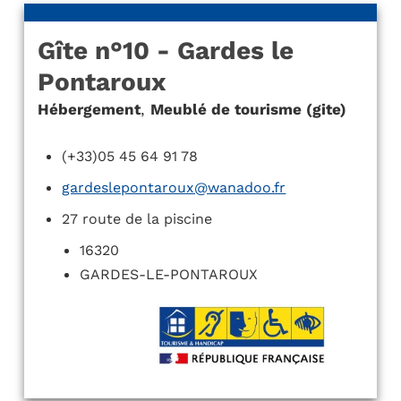
Gîte n°10 - Gardes le
Pontaroux
Hébergement
,
Meublé de tourisme (gite)
(+33)05 45 64 91 78
gardeslepontaroux@wanadoo.fr
27 route de la piscine
16320
GARDES-LE-PONTAROUX